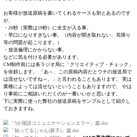
お客様が放送原稿を書いてくれるケースも割とあるのです
が、
・20秒（実際は19秒）に全文が入る事。
・早口になりすぎない事。（内容が聞き取れない、耳障り
等の問題が起こります。）
・放送倫理にかからない事。
などに気を付ける必要があります。
CM制作前には各ラジオ局に「クリエイティブ・チェック」
を依頼します。 「あ～、この原稿内容だとウチの放送局で
は流せないですね～。」と言われることもあります。 実は
業種によっては流せないということもありますので、 やは
り事前にご相談いただくのが一番いいかと思います。
下に実際に使った弊社の放送原稿をサンプルとして紹介し
ておきますね。
「5か国語コミュニケーションエラー」篇.doc
「知ってるじゃん(親子)」篇.doc