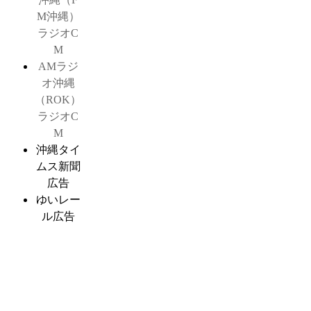
M沖縄）
ラジオC
M
AMラジ
オ沖縄
（ROK）
ラジオC
M
沖縄タイ
ムス新聞
広告
ゆいレー
ル広告