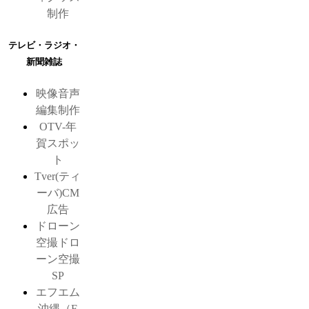
制作
テレビ・ラジオ・
新聞雑誌
映像音声
編集制作
OTV-年
賀スポッ
ト
Tver(ティ
ーバ)CM
広告
ドローン
空撮
ドロ
ーン空撮
SP
エフエム
沖縄（F