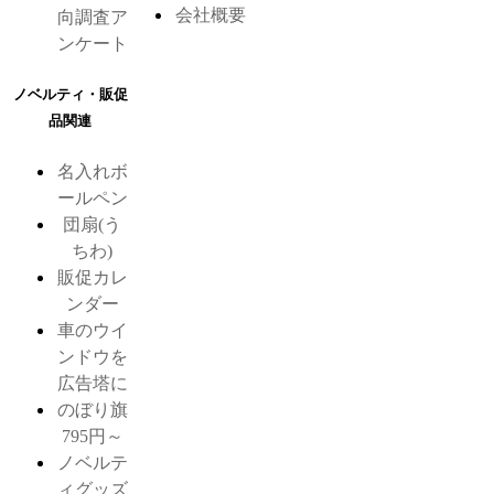
会社概要
向調査ア
ンケート
ノベルティ・販促
品関連
名入れボ
ールペン
団扇(う
ちわ)
販促カレ
ンダー
車のウイ
ンドウを
広告塔に
のぼり旗
795円～
ノベルテ
ィグッズ