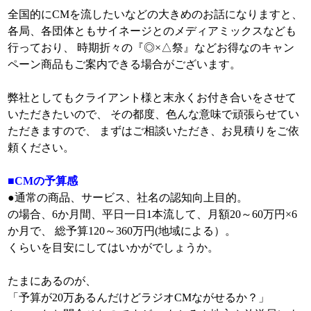
全国的にCMを流したいなどの大きめのお話になりますと、
各局、各団体ともサイネージとのメディアミックスなども
行っており、 時期折々の『◎×△祭』などお得なのキャン
ペーン商品もご案内できる場合がございます。
弊社としてもクライアント様と末永くお付き合いをさせて
いただきたいので、 その都度、色んな意味で頑張らせてい
ただきますので、 まずはご相談いただき、お見積りをご依
頼ください。
■CMの予算感
●通常の商品、サービス、社名の認知向上目的。
の場合、6か月間、平日一日1本流して、月額20～60万円×6
か月で、 総予算120～360万円(地域による）。
くらいを目安にしてはいかがでしょうか。
たまにあるのが、
「予算が20万あるんだけどラジオCMながせるか？」