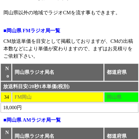
岡山県以外の地域でラジオCMを流す事もできます。
■岡山県 FMラジオ局一覧
CM放送単価を目安として掲載しておりますが、CMの出稿
本数などにより単価が変わりますので、まずはお見積りを
ご依頼下さい。
N
岡山県ラジオ局名
都道府県
o
放送料目安/20秒1本単価(税別)
34
FM岡山
岡山県
18,000円
■岡山県 AMラジオ局一覧
N
岡山県ラジオ局名
都道府県