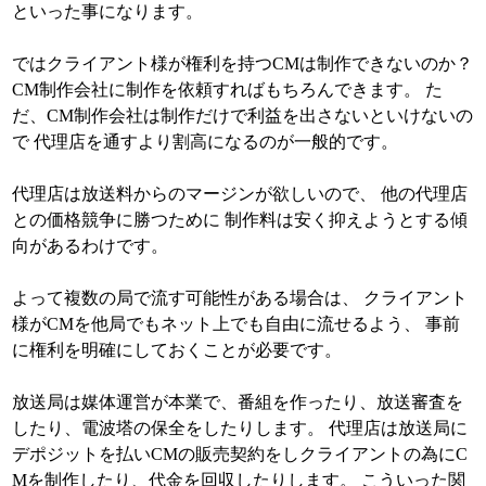
といった事になります。
ではクライアント様が権利を持つCMは制作できないのか？
CM制作会社に制作を依頼すればもちろんできます。 た
だ、CM制作会社は制作だけで利益を出さないといけないの
で 代理店を通すより割高になるのが一般的です。
代理店は放送料からのマージンが欲しいので、 他の代理店
との価格競争に勝つために 制作料は安く抑えようとする傾
向があるわけです。
よって複数の局で流す可能性がある場合は、 クライアント
様がCMを他局でもネット上でも自由に流せるよう、 事前
に権利を明確にしておくことが必要です。
放送局は媒体運営が本業で、番組を作ったり、放送審査を
したり、電波塔の保全をしたりします。 代理店は放送局に
デポジットを払いCMの販売契約をしクライアントの為にC
Mを制作したり、代金を回収したりします。 こういった関