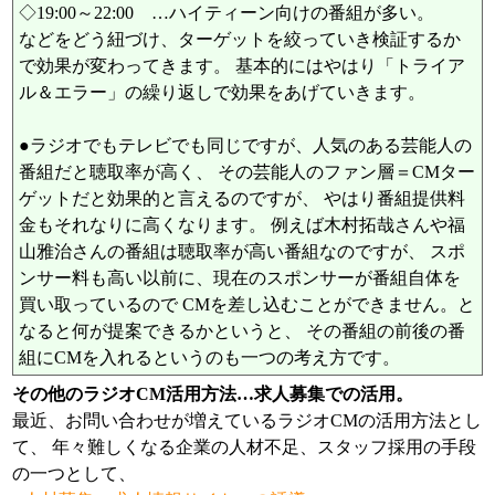
◇19:00～22:00 …ハイティーン向けの番組が多い。
などをどう紐づけ、ターゲットを絞っていき検証するか
で効果が変わってきます。 基本的にはやはり「トライア
ル＆エラー」の繰り返しで効果をあげていきます。
●ラジオでもテレビでも同じですが、人気のある芸能人の
番組だと聴取率が高く、 その芸能人のファン層＝CMター
ゲットだと効果的と言えるのですが、 やはり番組提供料
金もそれなりに高くなります。 例えば木村拓哉さんや福
山雅治さんの番組は聴取率が高い番組なのですが、 スポ
ンサー料も高い以前に、現在のスポンサーが番組自体を
買い取っているので CMを差し込むことができません。と
なると何が提案できるかというと、 その番組の前後の番
組にCMを入れるというのも一つの考え方です。
その他のラジオCM活用方法…求人募集での活用。
最近、お問い合わせが増えているラジオCMの活用方法とし
て、 年々難しくなる企業の人材不足、スタッフ採用の手段
の一つとして、