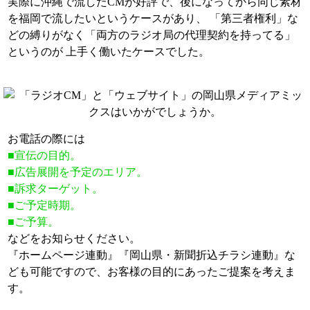
実際に沖縄で流したCMが好評で、後になってから同じ素材
を福岡で流したいというケースがあり、 「第三者権利」な
どの縛りがなく「両方のラジオ局の代理契約を持ってる」
というのが 上手く働いたケースでした。
お電話の際には
■宣伝の目的。
■広告展開を予定のエリア。
■訴求ターゲット。
■ご予定時期。
■ご予算。
などをお知らせください。
『ホームページ連動』『岡山県・新聞折込チラシ連動』な
ども可能ですので、お客様の目的にあったご提案を考えま
す。