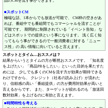
品のCMを流す事ができます。
■スポットCM
極端な話、1本からでも放送が可能で、 CM枠の空きがあ
れば、番組中でも番組間でもコマーシャルを流すことが
可能です。 期間的に制限されている「イベント告知」 な
どはスポットでの提供という事になります。 浅く広く知
ってもらう事ができるので一般消費者に対する「ニュー
ス性」の 高い情報に向いていると言えます。
スポットとタイム…おススメは？
結果からいうとタイムの方が断然おススメです。 「知名度
を上げたい」「商品PRをしたい」といった目的を果たすた
めには、 少しでも多くのCMを流す方が効果が期待できる
わけですから、 クレジット（社名の読み上げ）が流れた
り、信頼感の高い「番組提供」の方が費用対効果が高いと
言えるからです。 また、ターゲットが絞れるのも「放送回
数対効果」を上げるのに有効と言えます。
■時間特性を考える