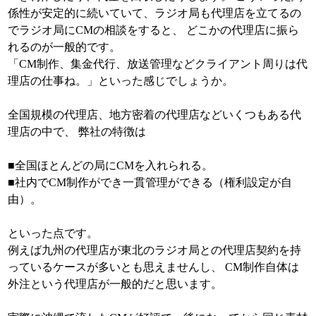
係性が安定的に続いていて、ラジオ局も代理店を立てるの
でラジオ局にCMの相談をすると、 どこかの代理店に振ら
れるのが一般的です。
「CM制作、集金代行、放送管理などクライアント周りは代
理店の仕事ね。」といった感じでしょうか。
全国規模の代理店、地方密着の代理店などいくつもある代
理店の中で、 弊社の特徴は
■全国ほとんどの局にCMを入れられる。
■社内でCM制作ができ一貫管理ができる（権利設定が自
由）。
といった点です。
例えば九州の代理店が東北のラジオ局との代理店契約を持
っているケースが多いとも思えませんし、 CM制作自体は
外注という代理店が一般的だと思います。