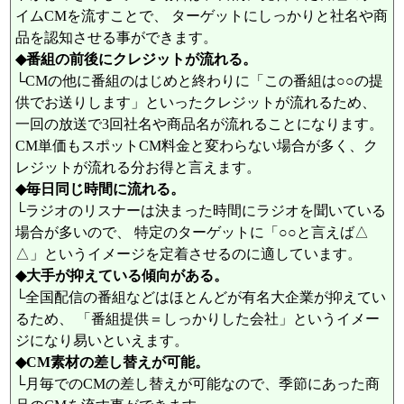
イムCMを流すことで、 ターゲットにしっかりと社名や商
品を認知させる事ができます。
◆番組の前後にクレジットが流れる。
└CMの他に番組のはじめと終わりに「この番組は○○の提
供でお送りします」といったクレジットが流れるため、
一回の放送で3回社名や商品名が流れることになります。
CM単価もスポットCM料金と変わらない場合が多く、ク
レジットが流れる分お得と言えます。
◆毎日同じ時間に流れる。
└ラジオのリスナーは決まった時間にラジオを聞いている
場合が多いので、 特定のターゲットに「○○と言えば△
△」というイメージを定着させるのに適しています。
◆大手が抑えている傾向がある。
└全国配信の番組などはほとんどが有名大企業が抑えてい
るため、 「番組提供＝しっかりした会社」というイメー
ジになり易いといえます。
◆CM素材の差し替えが可能。
└月毎でのCMの差し替えが可能なので、季節にあった商