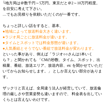
└地方局は＠数千円～5万円。東京だと＠2～10万円程度。
を目安に考えて下さい。
…でもお見積りを依頼いただくのが一番です。
ちょっと詳しい話をすると、基本、
●地域によって放送料金大きく違います。
●ラジオ局ごとに放送料金が違います。
●タイムとスポットでは料金形態が違います。
●人気番組とそうでない番組で放送料金が変わります。
といった事があり、例えば「ラジオ○○さんは1本いく
ら？」と聞かれても 「CMの秒数、タイム、スポット、出
稿量、番組、放送エリア、放送内容、etc を聞かせていただ
いてからお知らせします。」 としか言えない部分がありま
す。
ザックリと言えば、全局違う法人が経営していて、放送倫
理の厳しさや営業姿勢も違いますので、 料金表を出してい
くらとは言えないわけです。