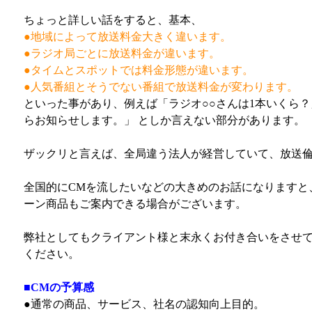
ちょっと詳しい話をすると、基本、
●地域によって放送料金大きく違います。
●ラジオ局ごとに放送料金が違います。
●タイムとスポットでは料金形態が違います。
●人気番組とそうでない番組で放送料金が変わります。
といった事があり、例えば「ラジオ○○さんは1本いくら？
らお知らせします。」 としか言えない部分があります。
ザックリと言えば、全局違う法人が経営していて、放送倫
全国的にCMを流したいなどの大きめのお話になりますと
ーン商品もご案内できる場合がございます。
弊社としてもクライアント様と末永くお付き合いをさせて
ください。
■CMの予算感
●通常の商品、サービス、社名の認知向上目的。