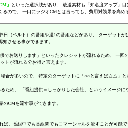
CM」
といった選択肢があり、 放送素材も「知名度アップ」目
変わってくるので、 一口にラジオCMとは言っても、費用対効果を高
週5日（ベルト）の番組や週1の番組などがあり、 ターゲット
認知させる事ができます。
提供でお送りします」といったクレジットが流れるため、 一回の
ジットが流れる分お得と言えます。
場合が多いので、 特定のターゲットに「○○と言えば△△」
いるため、 「番組提供＝しっかりした会社」というイメージに
品のCMを流す事ができます。
あれば、番組中でも番組間でもコマーシャルを流すことが可能で