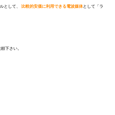
ールとして、
比較的安価に利用できる電波媒体
として「ラ
依頼下さい。