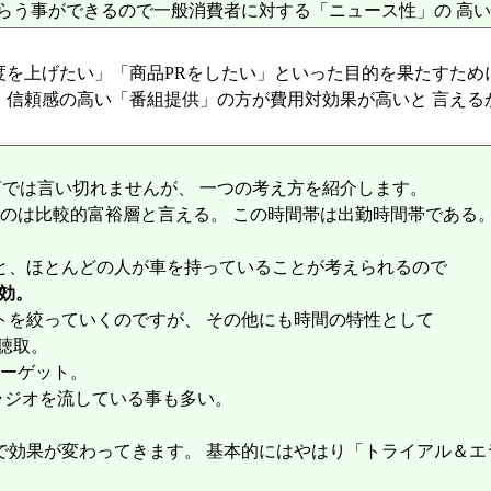
らう事ができるので一般消費者に対する「ニュース性」の 高
度を上げたい」「商品PRをしたい」といった目的を果たすため
、信頼感の高い「番組提供」の方が費用対効果が高いと 言える
では言い切れませんが、 一つの考え方を紹介します。
ているのは比較的富裕層と言える。 この時間帯は出勤時間帯である
と、ほとんどの人が車を持っていることが考えられるので
効。
トを絞っていくのですが、 その他にも時間の特性として
の聴取。
ターゲット。
ラジオを流している事も多い。
で効果が変わってきます。 基本的にはやはり「トライアル＆エ