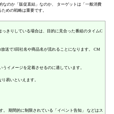
的なのか「販促直結」なのか、 ターゲットは「一般消費
めるための戦略は重要です。
がはっきりしている場合は、目的に見合った番組のタイムC
放送で3回社名や商品名が流れることになります。 CM
というイメージを定着させるのに適しています。
なり易いといえます。
す。 期間的に制限されている「イベント告知」 などはス