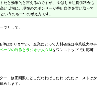
トだと効果的と言えるのですが、 やはり番組提供料金も
も高い以前に、現在のスポンサーが番組自体を買い取って
るというのも一つの考え方です。
の一つとして、
条件はありますが、 企業にとって人材確保は事業拡大や事
ページの制作とラジオ求人ＣＭ
をワンストップで対応可
レーター、修正回数などこだわればこだわっただけコストはか
お勧めします。