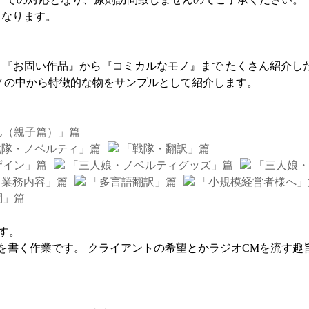
となります。
 『お固い作品』から『コミカルなモノ』まで たくさん紹介し
ノの中から特徴的な物をサンプルとして紹介します。
ん（親子篇）」篇
隊・ノベルティ」篇
「戦隊・翻訳」篇
ザイン」篇
「三人娘・ノベルティグッズ」篇
「三人娘・
業務内容」篇
「多言語翻訳」篇
「小規模経営者様へ」
問」篇
す。
を書く作業です。 クライアントの希望とかラジオCMを流す趣