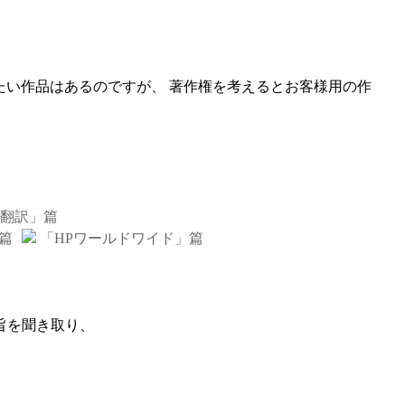
たい作品はあるのですが、 著作権を考えるとお客様用の作
翻訳」篇
篇
「HPワールドワイド」篇
旨を聞き取り、