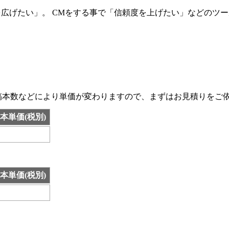
広げたい」。 CMをする事で「信頼度を上げたい」などのツ
稿本数などにより単価が変わりますので、まずはお見積りをご
1本単価(税別)
1本単価(税別)