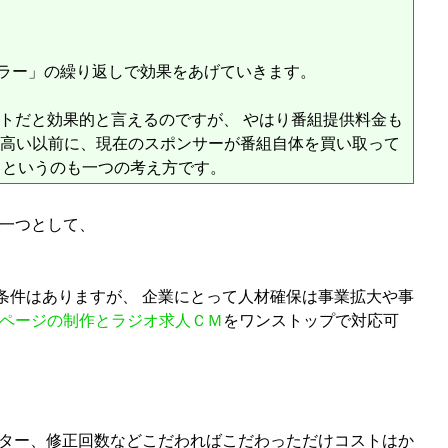
ラー」の繰り返しで効果をあげていきます。
トだと効果的と言えるのですが、 やはり番組提供料金も
も高い以前に、現在のスポンサーが番組自体を買い取って
るというのも一つの考え方です。
の一つとして、
条件はありますが、 企業にとって人材確保は事業拡大や事
ページの制作とラジオ求人ＣＭ
をワンストップで対応可
レーター、修正回数などこだわればこだわっただけコストはか