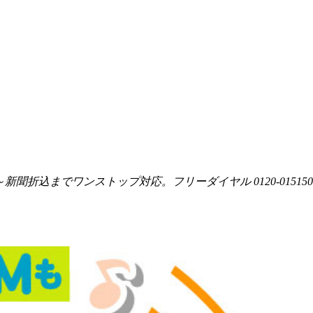
聞折込までワンストップ対応。フリーダイヤル 0120-015150