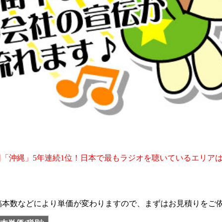
ジオ王国「沖縄」5年連続1位！日本で最もラジオを聴いているエリア
稿本数などにより単価が変わりますので、まずはお見積りをご