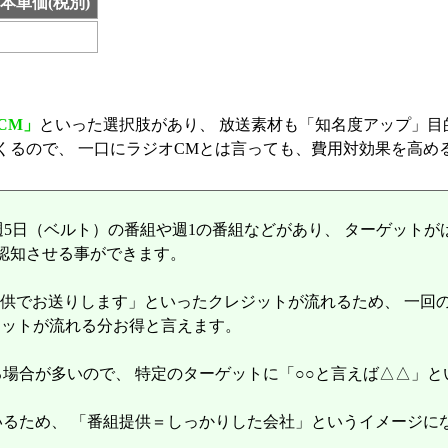
1本単価(税別)
CM」
といった選択肢があり、 放送素材も「知名度アップ」目
変わってくるので、 一口にラジオCMとは言っても、費用対効果を高
週5日（ベルト）の番組や週1の番組などがあり、 ターゲット
認知させる事ができます。
提供でお送りします」といったクレジットが流れるため、 一回の
ジットが流れる分お得と言えます。
場合が多いので、 特定のターゲットに「○○と言えば△△」
いるため、 「番組提供＝しっかりした会社」というイメージに