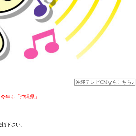
沖縄テレビCMならこちら♪
は今年も「沖縄県」
依頼下さい。