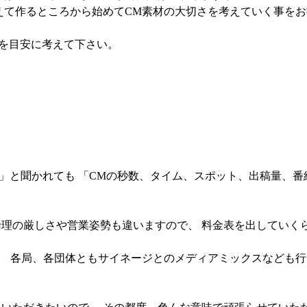
えて作るところから始めてCM素材の大切さを考えていく事を
。を目安に考えて下さい。
」と聞かれても 「CMの秒数、タイム、スポット、出稿量、番組
理の厳しさや営業姿勢も違いますので、 料金表を出していく
、 各局、各団体ともサイネージとのメディアミックスなども行