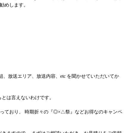
お勧めします。
、放送エリア、放送内容、etc を聞かせていただいてか
らとは言えないわけです。
っており、 時期折々の『◎×△祭』などお得なのキャンペ