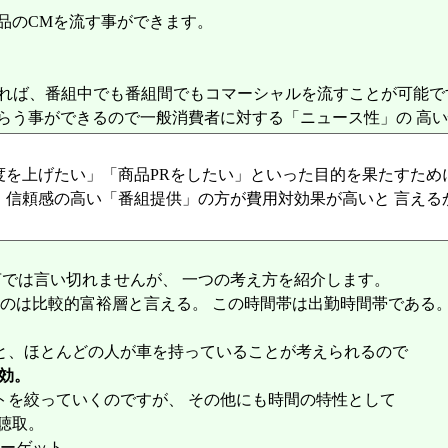
品のCMを流す事ができます。
あれば、番組中でも番組間でもコマーシャルを流すことが可能で
らう事ができるので一般消費者に対する「ニュース性」の 高
度を上げたい」「商品PRをしたい」といった目的を果たすため
、信頼感の高い「番組提供」の方が費用対効果が高いと 言える
では言い切れませんが、 一つの考え方を紹介します。
ているのは比較的富裕層と言える。 この時間帯は出勤時間帯である
と、ほとんどの人が車を持っていることが考えられるので
効。
トを絞っていくのですが、 その他にも時間の特性として
の聴取。
ターゲット。