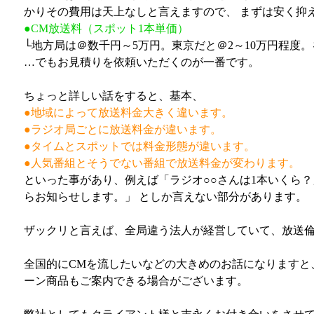
かりその費用は天上なしと言えますので、 まずは安く抑
●CM放送料（スポット1本単価）
└地方局は＠数千円～5万円。東京だと＠2～10万円程度
…でもお見積りを依頼いただくのが一番です。
ちょっと詳しい話をすると、基本、
●地域によって放送料金大きく違います。
●ラジオ局ごとに放送料金が違います。
●タイムとスポットでは料金形態が違います。
●人気番組とそうでない番組で放送料金が変わります。
といった事があり、例えば「ラジオ○○さんは1本いくら？
らお知らせします。」 としか言えない部分があります。
ザックリと言えば、全局違う法人が経営していて、放送倫
全国的にCMを流したいなどの大きめのお話になりますと
ーン商品もご案内できる場合がございます。