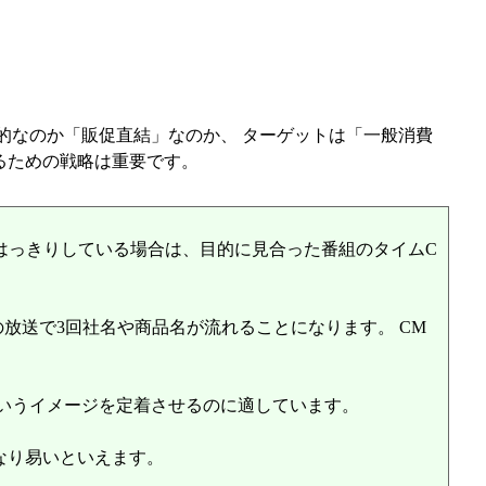
的なのか「販促直結」なのか、 ターゲットは「一般消費
めるための戦略は重要です。
がはっきりしている場合は、目的に見合った番組のタイムC
放送で3回社名や商品名が流れることになります。 CM
というイメージを定着させるのに適しています。
なり易いといえます。