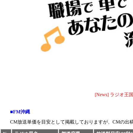
[News] ラ
■FM沖縄
CM放送単価を目安として掲載しておりますが、CMの出