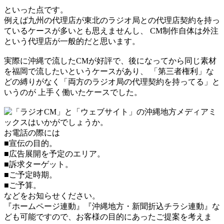
といった点です。
例えば九州の代理店が東北のラジオ局との代理店契約を持っ
ているケースが多いとも思えませんし、 CM制作自体は外注
という代理店が一般的だと思います。
実際に沖縄で流したCMが好評で、後になってから同じ素材
を福岡で流したいというケースがあり、 「第三者権利」な
どの縛りがなく「両方のラジオ局の代理契約を持ってる」と
いうのが 上手く働いたケースでした。
お電話の際には
■宣伝の目的。
■広告展開を予定のエリア。
■訴求ターゲット。
■ご予定時期。
■ご予算。
などをお知らせください。
『ホームページ連動』『沖縄地方・新聞折込チラシ連動』な
ども可能ですので、お客様の目的にあったご提案を考えま