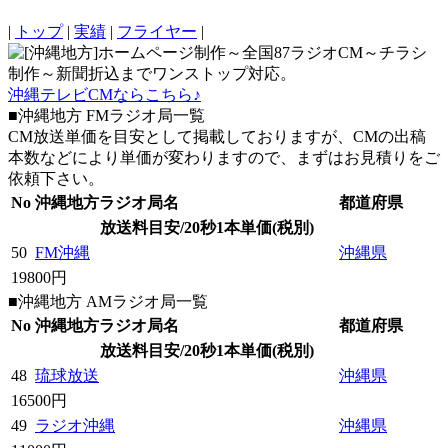
|
トップ
|
実績
|
フライヤー
|
沖縄テレビCMならこちら♪
■沖縄地方 FMラジオ局一覧
CM放送単価を目安として掲載しておりますが、CMの出稿
本数などにより単価が変わりますので、まずはお見積りをご
依頼下さい。
No
沖縄地方ラジオ局名
都道府県
放送料目安/20秒1本単価(税別)
50
FM沖縄
沖縄県
19800円
■沖縄地方 AMラジオ局一覧
No
沖縄地方ラジオ局名
都道府県
放送料目安/20秒1本単価(税別)
48
琉球放送
沖縄県
16500円
49
ラジオ沖縄
沖縄県