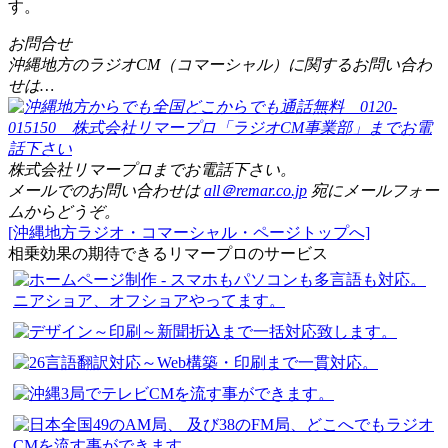
す。
お問合せ
沖縄地方のラジオCM（コマーシャル）に関するお問い合わ
せは…
株式会社リマープロまでお電話下さい。
メールでのお問い合わせは
all＠remar.co.jp
宛にメールフォー
ムからどうぞ。
[沖縄地方ラジオ・コマーシャル・ページトップへ]
相乗効果の期待できるリマープロのサービス